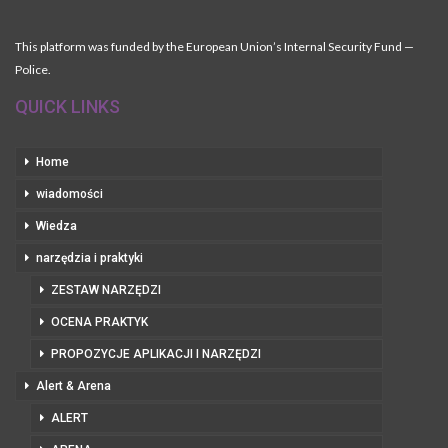
This platform was funded by the European Union’s Internal Security Fund —
Police.
QUICK LINKS
Home
wiadomości
Wiedza
narzędzia i praktyki
ZESTAW NARZĘDZI
OCENA PRAKTYK
PROPOZYCJE APLIKACJI I NARZĘDZI
Alert & Arena
ALERT