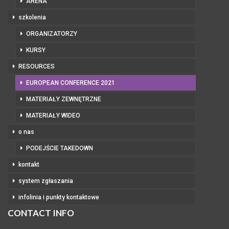
ARENA
szkolenia
ORGANIZATORZY
KURSY
RESOURCES
EUROPEAN CONFERENCE 2021
MATERIAŁY ZEWNĘTRZNE
MATERIAŁY WIDEO
o nas
PODEJŚCIE TAKEDOWN
kontakt
system zgłaszania
infolinia i punkty kontaktowe
CONTACT INFO