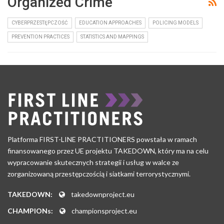
Organized Crime
CYBERPRZESTĘPCZOŚĆ
EDUCATION APPROACHES
POLICING MODELS
PREVENTION PRACTICES
STATISTICS AND MAPPINGS
Platforma FIRST-LINE PRACTITIONERS powstała w ramach
finansowanego przez UE projektu TAKEDOWN, który ma na celu
wypracowanie skutecznych strategii i usług w walce ze
zorganizowaną przestępczością i siatkami terrorystycznymi.
TAKEDOWN:
takedownproject.eu
CHAMPIONs:
championsproject.eu