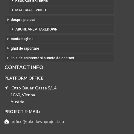
RESURSE EXTERNE
MATERIALE VIDEO
despre proiect
ABORDAREA TAKEDOWN
contactați-ne
ghid de raportare
linie de asistență și puncte de contact
CONTACT INFO
PLATFORM OFFICE:
Otto-Bauer-Gasse 5/14
1060, Vienna
Austria
PROJECT E-MAIL:
office@takedownproject.eu