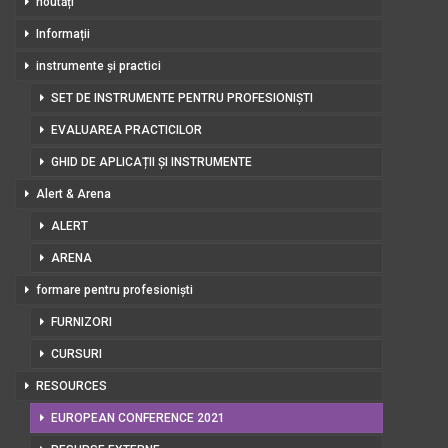
noutăți
Informații
instrumente și practici
SET DE INSTRUMENTE PENTRU PROFESIONIȘTI
EVALUAREA PRACTICILOR
GHID DE APLICAȚII ȘI INSTRUMENTE
Alert & Arena
ALERT
ARENA
formare pentru profesioniști
FURNIZORI
CURSURI
RESOURCES
EUROPEAN CONFERENCE 2021