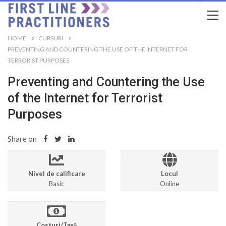
HOME
CURSURI
PREVENTING AND COUNTERING THE USE OF THE INTERNET FOR
TERRORIST PURPOSES
Preventing and Countering the Use
of the Internet for Terrorist
Purposes
Share on
Nivel de calificare
Locul
Basic
Online
Costuri/Taxă