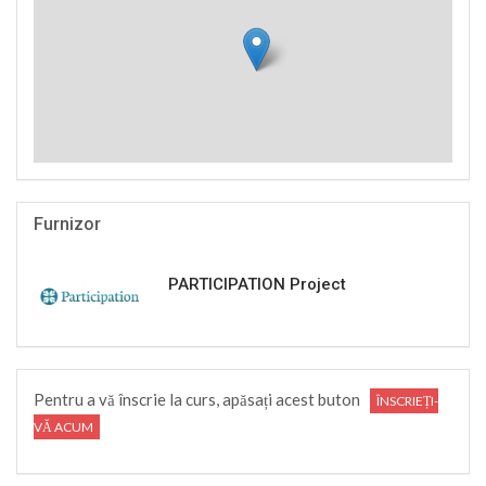
Furnizor
PARTICIPATION Project
Pentru a vă înscrie la curs, apăsați acest buton
ÎNSCRIEȚI-
VĂ ACUM