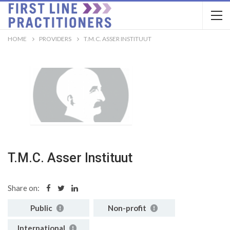
HOME
PROVIDERS
T.M.C. ASSER INSTITUUT
T.M.C. Asser Instituut
Share on:
Public
Non-profit
International