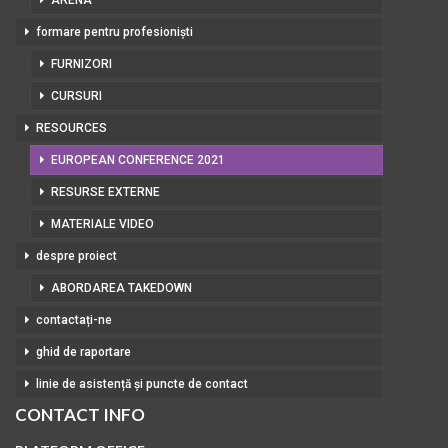
ARENA
formare pentru profesioniști
FURNIZORI
CURSURI
RESOURCES
EUROPEAN CONFERENCE 2021
RESURSE EXTERNE
MATERIALE VIDEO
despre proiect
ABORDAREA TAKEDOWN
contactați-ne
ghid de raportare
linie de asistență și puncte de contact
CONTACT INFO