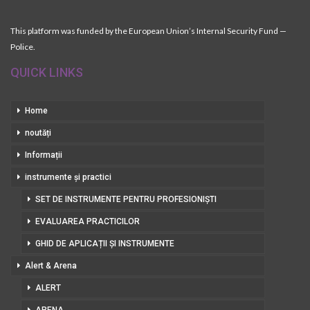
This platform was funded by the European Union’s Internal Security Fund —
Police.
QUICK LINKS
Home
noutăți
Informații
instrumente și practici
SET DE INSTRUMENTE PENTRU PROFESIONIȘTI
EVALUAREA PRACTICILOR
GHID DE APLICAȚII ȘI INSTRUMENTE
Alert & Arena
ALERT