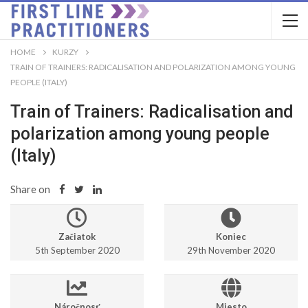
HOME
KURZY
TRAIN OF TRAINERS: RADICALISATION AND POLARIZATION AMONG YOUNG
PEOPLE (ITALY)
Train of Trainers: Radicalisation and
polarization among young people
(Italy)
Share on
Začiatok
Koniec
5th September 2020
29th November 2020
Náročnosť
Miesto