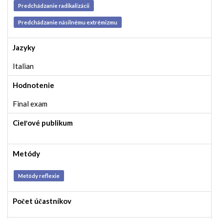
Predchádzanie radikalizácii
Predchádzanie násilnému extrémizmu
Jazyky
Italian
Hodnotenie
Final exam
Cieľové publikum
Metódy
Metódy reflexie
Počet účastníkov