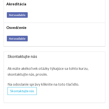
Akreditácia
Not available
Osvedčenie
Not available
Skontaktujte nás
Ak máte akékoľvek otázky týkajúce sa tohto kurzu,
skontaktujte nás, prosím.
Na odoslanie správy kliknite na toto tlačidlo.
Skontaktujte nás