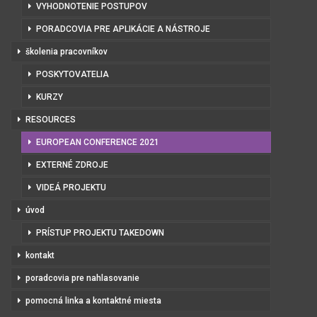
VYHODNOTENIE POSTUPOV
PORADCOVIA PRE APLIKÁCIE A NÁSTROJE
školenia pracovníkov
POSKYTOVATELIA
KURZY
RESOURCES
EUROPEAN CONFERENCE 2021
EXTERNÉ ZDROJE
VIDEÁ PROJEKTU
úvod
PRÍSTUP PROJEKTU TAKEDOWN
kontakt
poradcovia pre nahlasovanie
pomocná linka a kontaktné miesta