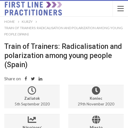
HOME
KURZY
TRAIN OF TRAINERS: RADICALISATION AND POLARIZATION AMONG YOUNG
PEOPLE (SPAIN)
Train of Trainers: Radicalisation and
polarization among young people
(Spain)
Share on
Začiatok
Koniec
5th September 2020
29th November 2020
Náročnosť
Miesto