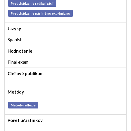
Predchádzanie radikalizácii
Predchádzanie násilnému extrémizmu
Jazyky
Spanish
Hodnotenie
Final exam
Cieľové publikum
Metódy
Metódy reflexie
Počet účastníkov