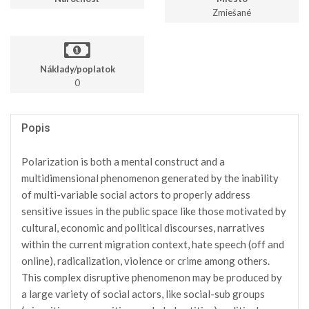
Zmiešané
Náklady/poplatok
0
Popis
Polarization is both a mental construct and a
multidimensional phenomenon generated by the inability
of multi-variable social actors to properly address
sensitive issues in the public space like those motivated by
cultural, economic and political discourses, narratives
within the current migration context, hate speech (off and
online), radicalization, violence or crime among others.
This complex disruptive phenomenon may be produced by
a large variety of social actors, like social-sub groups