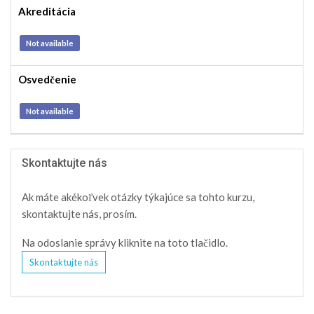
Akreditácia
Not available
Osvedčenie
Not available
Skontaktujte nás
Ak máte akékoľvek otázky týkajúce sa tohto kurzu,
skontaktujte nás, prosím.
Na odoslanie správy kliknite na toto tlačidlo.
Skontaktujte nás