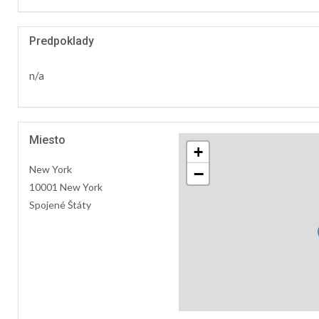
Predpoklady
n/a
Miesto
+
New York
−
10001 New York
Spojené Štáty