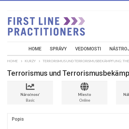
HOME
SPRÁVY
VEDOMOSTI
NÁSTROJ
HOME
KURZY
TERRORISMUS UND TERRORISMUSBEKÄMPFUNG: THEO
Terrorismus und Terrorismusbekämpf
Náročnosť
Miesto
Ná
Basic
Online
Popis