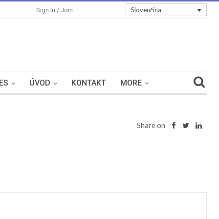
Slovenčina
Sign In / Join
ES
ÚVOD
KONTAKT
MORE
Share on