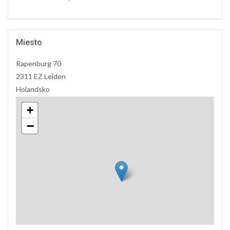
Miesto
Rapenburg 70
2311 EZ Leiden
Holandsko
+
−