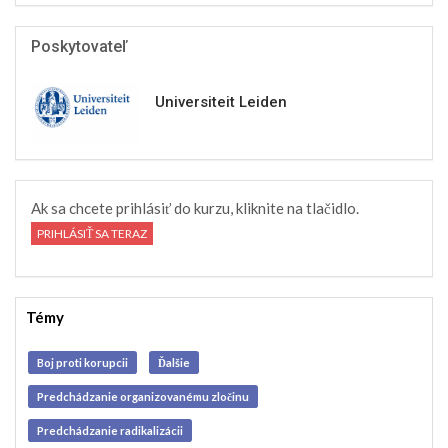
Poskytovateľ
Universiteit Leiden
Ak sa chcete prihlásiť do kurzu, kliknite na tlačidlo.
PRIHLÁSIŤ SA TERAZ
Témy
Boj proti korupcii
Ďalšie
Predchádzanie organizovanému zločinu
Predchádzanie radikalizácii