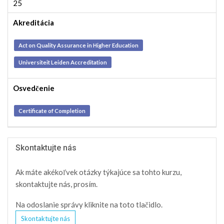
25
Akreditácia
Act on Quality Assurance in Higher Education
Universiteit Leiden Accreditation
Osvedčenie
Certificate of Completion
Skontaktujte nás
Ak máte akékoľvek otázky týkajúce sa tohto kurzu,
skontaktujte nás, prosím.
Na odoslanie správy kliknite na toto tlačidlo.
Skontaktujte nás