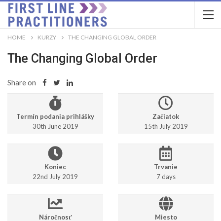
HOME
KURZY
THE CHANGING GLOBAL ORDER
The Changing Global Order
Share on
Termín podania prihlášky
Začiatok
30th June 2019
15th July 2019
Koniec
Trvanie
22nd July 2019
7 days
Náročnosť
Miesto