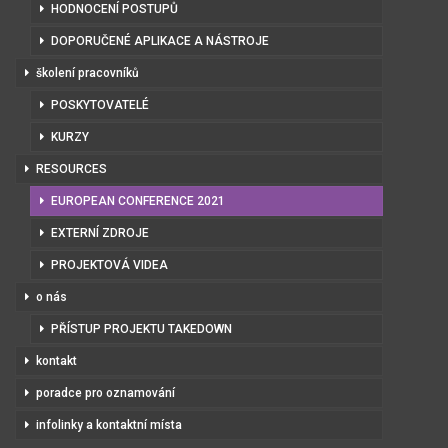
HODNOCENÍ POSTUPŮ
DOPORUČENÉ APLIKACE A NÁSTROJE
školení pracovníků
POSKYTOVATELÉ
KURZY
RESOURCES
EUROPEAN CONFERENCE 2021
EXTERNÍ ZDROJE
PROJEKTOVÁ VIDEA
o nás
PŘÍSTUP PROJEKTU TAKEDOWN
kontakt
poradce pro oznamování
infolinky a kontaktní místa