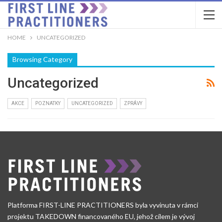
HOME
UNCATEGORIZED
Browsing Category
Uncategorized
AKCE
POZNATKY
UNCATEGORIZED
ZPRÁVY
Platforma FIRST-LINE PRACTITIONERS byla vyvinuta v rámci
projektu TAKEDOWN financovaného EU, jehož cílem je vývoj