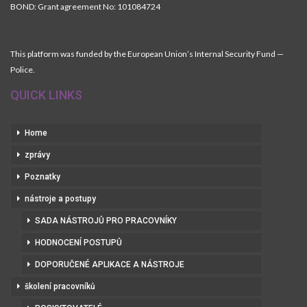
BOND: Grant agreement No: 101084724
This platform was funded by the European Union’s Internal Security Fund —
Police.
QUICK LINKS
Home
zprávy
Poznatky
nástroje a postupy
SADA NÁSTROJŮ PRO PRACOVNÍKY
HODNOCENÍ POSTUPŮ
DOPORUČENÉ APLIKACE A NÁSTROJE
školení pracovníků