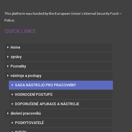
This platform was funded by the European Union’s Internal Security Fund —
Police.
QUICK LINKS
Home
zprávy
Poznatky
nástroje a postupy
SADA NÁSTROJŮ PRO PRACOVNÍKY
HODNOCENÍ POSTUPŮ
DOPORUČENÉ APLIKACE A NÁSTROJE
školení pracovníků
POSKYTOVATELÉ