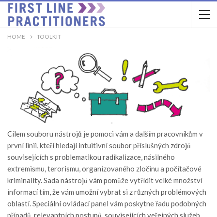
HOME
TOOLKIT
Cílem souboru nástrojů je pomoci vám a dalším pracovníkům v
první linii, kteří hledají intuitivní soubor příslušných zdrojů
souvisejících s problematikou radikalizace, násilného
extremismu, terorismu, organizovaného zločinu a počítačové
kriminality. Sada nástrojů vám pomůže vytřídit velké množství
informací tím, že vám umožní vybrat si z různých problémových
oblastí. Speciální ovládací panel vám poskytne řadu podobných
případů, relevantních postupů, souvisejících veřejných služeb,