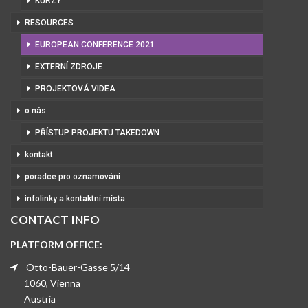
KURZY
RESOURCES
EUROPEAN CONFERENCE 2021
EXTERNÍ ZDROJE
PROJEKTOVÁ VIDEA
o nás
PŘÍSTUP PROJEKTU TAKEDOWN
kontakt
poradce pro oznamování
infolinky a kontaktní místa
CONTACT INFO
PLATFORM OFFICE:
Otto-Bauer-Gasse 5/14
1060, Vienna
Austria