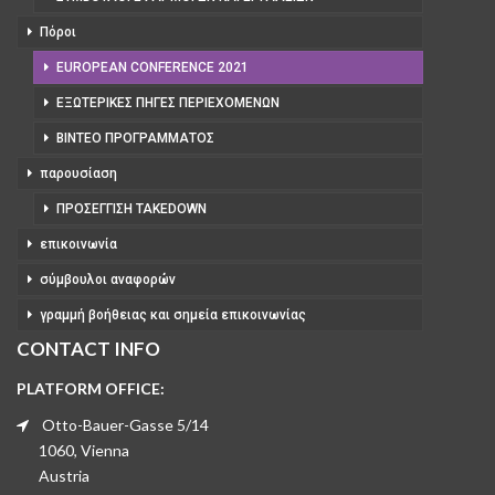
Πόροι
EUROPEAN CONFERENCE 2021
ΕΞΩΤΕΡΙΚΈΣ ΠΗΓΈΣ ΠΕΡΙΕΧΟΜΈΝΩΝ
ΒΊΝΤΕΟ ΠΡΟΓΡΆΜΜΑΤΟΣ
παρουσίαση
ΠΡΟΣΈΓΓΙΣΗ TAKEDOWN
επικοινωνία
σύμβουλοι αναφορών
γραμμή βοήθειας και σημεία επικοινωνίας
CONTACT INFO
PLATFORM OFFICE:
Otto-Bauer-Gasse 5/14
1060, Vienna
Austria