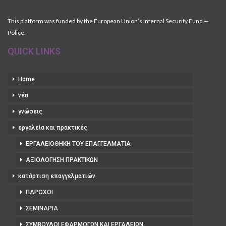
This platform was funded by the European Union’s Internal Security Fund —
Police.
QUICK LINKS
Home
νέα
γνώσεις
εργαλεία και πρακτικές
ΕΡΓΑΛΕΙΟΘΉΚΗ ΤΟΥ ΕΠΑΓΓΕΛΜΑΤΊΑ
ΑΞΙΟΛΌΓΗΣΗ ΠΡΑΚΤΙΚΏΝ
κατάρτιση επαγγελματιών
ΠΆΡΟΧΟΙ
ΣΕΜΙΝΆΡΙΑ
ΣΎΜΒΟΥΛΟΙ ΕΦΑΡΜΟΓΏΝ ΚΑΙ ΕΡΓΑΛΕΊΩΝ