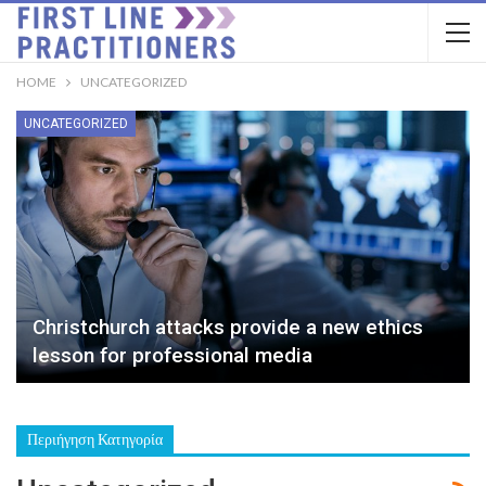
HOME
UNCATEGORIZED
UNCATEGORIZED
Christchurch attacks provide a new ethics
lesson for professional media
Περιήγηση Κατηγορία