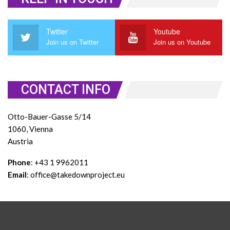
Twitter
Youtube
Join us on Twitter
Join us on Youtube
CONTACT INFO
Otto-Bauer-Gasse 5/14
1060, Vienna
Austria
Phone
: +43 1 9962011
Email
: office@takedownproject.eu