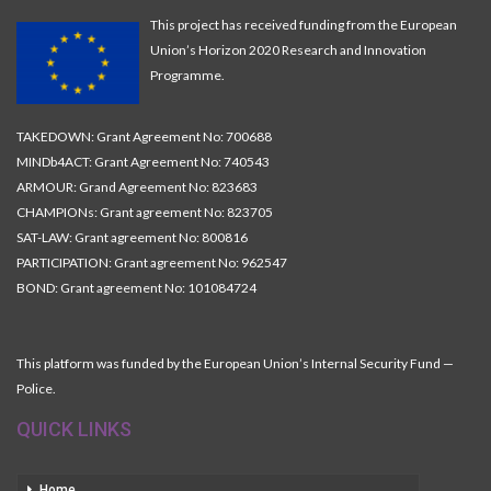
This project has received funding from the European
Union’s Horizon 2020 Research and Innovation
Programme.
TAKEDOWN: Grant Agreement No: 700688
MINDb4ACT: Grant Agreement No: 740543
ARMOUR: Grand Agreement No: 823683
CHAMPIONs: Grant agreement No: 823705
SAT-LAW: Grant agreement No: 800816
PARTICIPATION: Grant agreement No: 962547
BOND: Grant agreement No: 101084724
This platform was funded by the European Union’s Internal Security Fund —
Police.
QUICK LINKS
Home