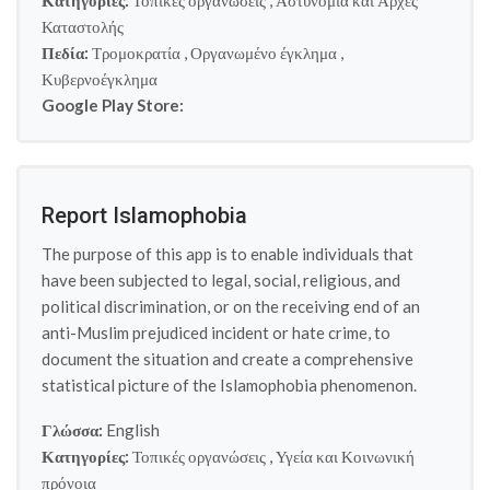
Κατηγορίες:
Τοπικές οργανώσεις
,
Αστυνομία και Αρχές
Καταστολής
Πεδία:
Τρομοκρατία
,
Οργανωμένο έγκλημα
,
Κυβερνοέγκλημα
Google Play Store:
Report Islamophobia
The purpose of this app is to enable individuals that
have been subjected to legal, social, religious, and
political discrimination, or on the receiving end of an
anti-Muslim prejudiced incident or hate crime, to
document the situation and create a comprehensive
statistical picture of the Islamophobia phenomenon.
Γλώσσα:
English
Κατηγορίες:
Τοπικές οργανώσεις
,
Υγεία και Κοινωνική
πρόνοια