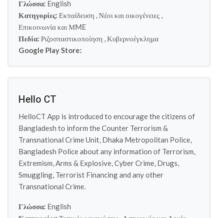
Γλώσσα:
English
Κατηγορίες:
Εκπαίδευση
,
Νέοι και οικογένειες
,
Επικοινωνία και ΜME
Πεδία:
Ριζοσπαστικοποίηση
,
Κυβερνοέγκλημα
Google Play Store:
Hello CT
HelloCT App is introduced to encourage the citizens of
Bangladesh to inform the Counter Terrorism &
Transnational Crime Unit, Dhaka Metropolitan Police,
Bangladesh Police about any information of Terrorism,
Extremism, Arms & Explosive, Cyber Crime, Drugs,
Smuggling, Terrorist Financing and any other
Transnational Crime.
Γλώσσα:
English