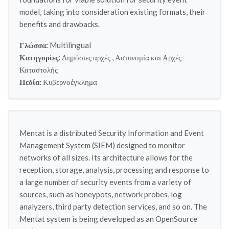
model, taking into consideration existing formats, their
benefits and drawbacks.
Γλώσσα:
Multilingual
Κατηγορίες:
Δημόσιες αρχές
,
Αστυνομία και Αρχές
Καταστολής
Πεδία:
Κυβερνοέγκλημα
Mentat is a distributed Security Information and Event
Management System (SIEM) designed to monitor
networks of all sizes. Its architecture allows for the
reception, storage, analysis, processing and response to
a large number of security events from a variety of
sources, such as honeypots, network probes, log
analyzers, third party detection services, and so on. The
Mentat system is being developed as an OpenSource