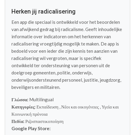
Herken jij radicalisering
Een app die speciaal is ontwikkeld voor het beoordelen
van afwijkend gedrag bij radicalisme. Geeft inhoudelijke
informatie over indicatoren om het herkennen van
radicalisering vroegtijdig mogelijk te maken. De app is
bedoeld voor een ieder die zijn kennis ten aanzien van
radicalisering wil vergroten, maar is specifiek
ontwikkeld ter ondersteuning van personen uit de
doelgroep gemeenten, politie, onderwijs,
onderwijsondersteunend personeel, justitie, jeugdzorg,
beveiligers en militairen.
Γλώσσα:
Multilingual
Κατηγορίες:
Εκπαίδευση
,
Νέοι και οικογένειες
,
Υγεία και
Κοινωνική πρόνοια
Πεδία:
Ριζοσπαστικοποίηση
Google Play Store: