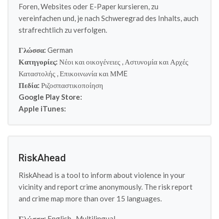
Foren, Websites oder E-Paper kursieren, zu
vereinfachen und, je nach Schweregrad des Inhalts, auch
strafrechtlich zu verfolgen.
Γλώσσα:
German
Κατηγορίες:
Νέοι και οικογένειες
,
Αστυνομία και Αρχές
Καταστολής
,
Επικοινωνία και ΜME
Πεδία:
Ριζοσπαστικοποίηση
Google Play Store:
Apple iTunes:
RiskAhead
RiskAhead is a tool to inform about violence in your
vicinity and report crime anonymously. The risk report
and crime map more than over 15 languages.
Γλώσσα:
English
,
Multilingual