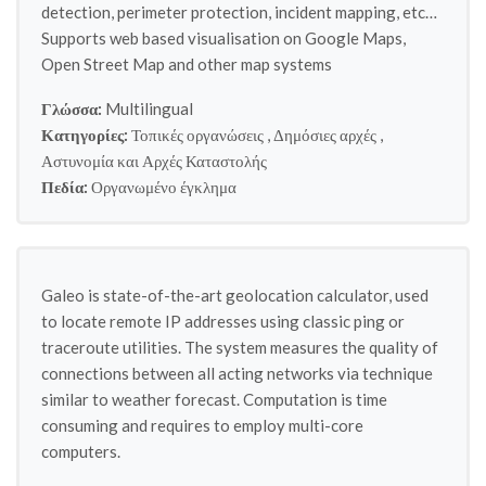
detection, perimeter protection, incident mapping, etc…
Supports web based visualisation on Google Maps,
Open Street Map and other map systems
Γλώσσα:
Multilingual
Κατηγορίες:
Τοπικές οργανώσεις
,
Δημόσιες αρχές
,
Αστυνομία και Αρχές Καταστολής
Πεδία:
Οργανωμένο έγκλημα
Galeo is state-of-the-art geolocation calculator, used
to locate remote IP addresses using classic ping or
traceroute utilities. The system measures the quality of
connections between all acting networks via technique
similar to weather forecast. Computation is time
consuming and requires to employ multi-core
computers.