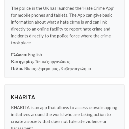
The police in the UK has launched the 'Hate Crime App'
for mobile phones and tablets. The App can give basic
information about what a hate cirme is and can link
directly to an online facility to report hate crime and
incidents directly to the police force where the crime
took place.
Γλώσσα:
English
Κατηγορίες:
Τοπικές οργανώσεις
Πεδία:
Βίαιος εξτρεμισμός
,
Κυβερνοέγκλημα
KHARITA
KHARITA is an app that allows to access crowd mapping
initiatives around the world who are taking action to
create a society that does not tolerate violence or
harassment.