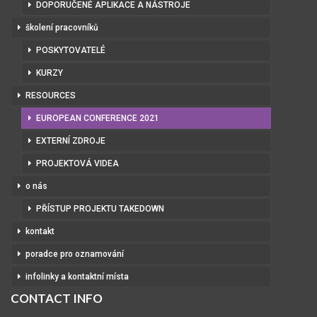
DOPORUČENÉ APLIKACE A NÁSTROJE
školení pracovníků
POSKYTOVATELÉ
KURZY
RESOURCES
EUROPEAN CONFERENCE 2021
EXTERNÍ ZDROJE
PROJEKTOVÁ VIDEA
o nás
PŘÍSTUP PROJEKTU TAKEDOWN
kontakt
poradce pro oznamování
infolinky a kontaktní místa
CONTACT INFO