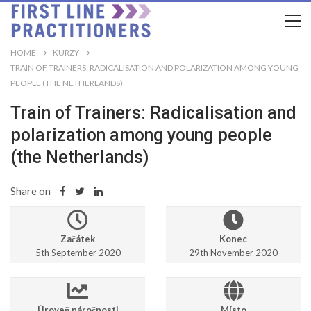
HOME
KURZY
TRAIN OF TRAINERS: RADICALISATION AND POLARIZATION AMONG YOUNG
PEOPLE (THE NETHERLANDS)
Train of Trainers: Radicalisation and
polarization among young people
(the Netherlands)
Share on
Začátek
Konec
5th September 2020
29th November 2020
Úroveň náročnosti
Místo