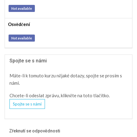
Not available
Osvědčení
Not available
Spojte se s námi
Máte-li k tomuto kurzu nějaké dotazy, spojte se prosím s
námi.
Chcete-li odeslat zprávu, klikněte na toto tlačítko.
Spojte se s námi
Zřeknutí se odpovědnosti