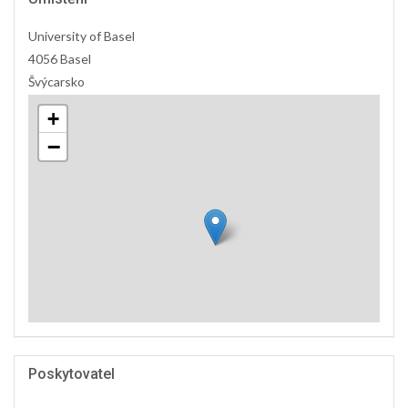
University of Basel
4056 Basel
Švýcarsko
+
−
Poskytovatel