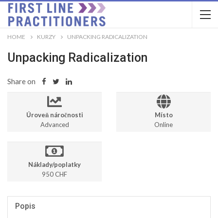
HOME
KURZY
UNPACKING RADICALIZATION
Unpacking Radicalization
Share on
Úroveň náročnosti
Místo
Advanced
Online
Náklady/poplatky
950 CHF
Popis