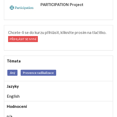
PARTICIPATION Project
Chcete-li se do kurzu přihlásit, klikněte prosím na tlačítko.
PŘIHLÁSIT SE NYNÍ
Témata
Jiný
Prevence radikalizace
Jazyky
English
Hodnocení
n/a