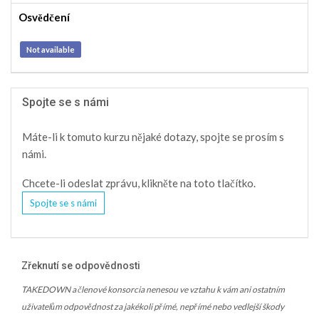
Osvědčení
Not available
Spojte se s námi
Máte-li k tomuto kurzu nějaké dotazy, spojte se prosím s
námi.
Chcete-li odeslat zprávu, klikněte na toto tlačítko.
Spojte se s námi
Zřeknutí se odpovědnosti
TAKEDOWN a členové konsorcia nenesou ve vztahu k vám ani ostatním
uživatelům odpovědnost za jakékoli přímé, nepřímé nebo vedlejší škody