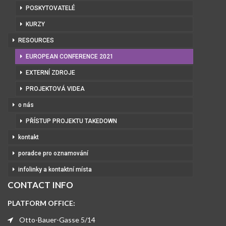
POSKYTOVATELÉ
KURZY
RESOURCES
EUROPEAN CONFERENCE 2021
EXTERNÍ ZDROJE
PROJEKTOVÁ VIDEA
o nás
PŘÍSTUP PROJEKTU TAKEDOWN
kontakt
poradce pro oznamování
infolinky a kontaktní místa
CONTACT INFO
PLATFORM OFFICE:
Otto-Bauer-Gasse 5/14