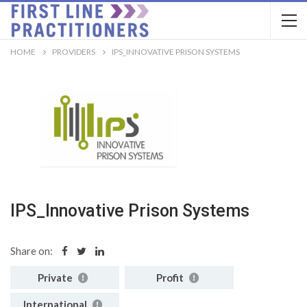
HOME
PROVIDERS
IPS_INNOVATIVE PRISON SYSTEMS
IPS_Innovative Prison Systems
Share on:
Private
Profit
International