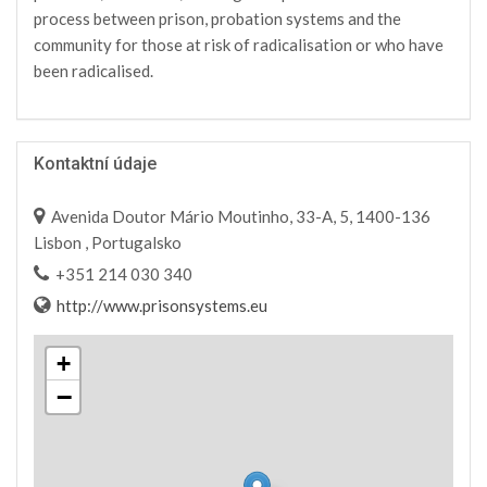
process between prison, probation systems and the
community for those at risk of radicalisation or who have
been radicalised.
Kontaktní údaje
Avenida Doutor Mário Moutinho, 33-A, 5, 1400-136
Lisbon , Portugalsko
+351 214 030 340
http://www.prisonsystems.eu
+
−