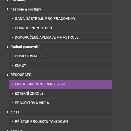
Poznatky
nástroje a postupy
SADA NÁSTROJŮ PRO PRACOVNÍKY
HODNOCENÍ POSTUPŮ
DOPORUČENÉ APLIKACE A NÁSTROJE
školení pracovníků
POSKYTOVATELÉ
KURZY
RESOURCES
EUROPEAN CONFERENCE 2021
EXTERNÍ ZDROJE
PROJEKTOVÁ VIDEA
o nás
PŘÍSTUP PROJEKTU TAKEDOWN