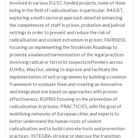
involved in various EU/EC-funded projects, some of them
being in the field of radicalisation. In particular: R4JUST,
exploring a multi-sectoral approach aimed at enhancing
the competences of staff in prison, probation and judicial
settings in order to prevent and reduce the risk of
radicalisation and violent extremism in prison; FAIRNESS,
focusing on implementing the Stockholm Roadmap to
promote a balanced harmonisation of the legal practices
involving radical or terrorist suspects/offenders across
EUMSs; WayOut, aiming to improve and facilitate the
implementation of exit programmes by building a common
framework to evaluate them and creating an innovative
and integrated one based on approaches with proven
effectiveness; R2PRIS focusing on the prevention of
radicalisation in prisons; PRACTICIES, with the goal of
mobilising networks of European cities and experts to
better understand the human roots of violent
radicalisation and to build concrete tools and prevention
practices; INTEGRA, striving to improve the transition