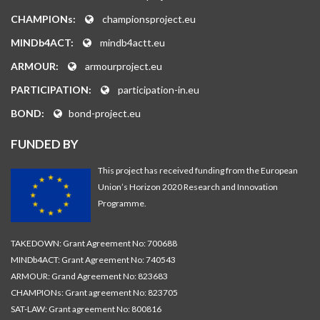
CHAMPIONs:
championsproject.eu
MINDb4ACT:
mindb4actt.eu
ARMOUR:
armourproject.eu
PARTICIPATION:
participation-in.eu
BOND:
bond-project.eu
FUNDED BY
This project has received funding from the European
Union’s Horizon 2020 Research and Innovation
Programme.
TAKEDOWN: Grant Agreement No: 700688
MINDb4ACT: Grant Agreement No: 740543
ARMOUR: Grand Agreement No: 823683
CHAMPIONs: Grant agreement No: 823705
SAT-LAW: Grant agreement No: 800816