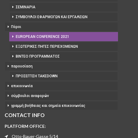
ΣΕΜΙΝΆΡΙΑ
ΣΎΜΒΟΥΛΟΙ ΕΦΑΡΜΟΓΏΝ ΚΑΙ ΕΡΓΑΛΕΊΩΝ
Πόροι
EUROPEAN CONFERENCE 2021
ΕΞΩΤΕΡΙΚΈΣ ΠΗΓΈΣ ΠΕΡΙΕΧΟΜΈΝΩΝ
ΒΊΝΤΕΟ ΠΡΟΓΡΆΜΜΑΤΟΣ
παρουσίαση
ΠΡΟΣΈΓΓΙΣΗ TAKEDOWN
επικοινωνία
σύμβουλοι αναφορών
γραμμή βοήθειας και σημεία επικοινωνίας
CONTACT INFO
PLATFORM OFFICE:
Otto-Bauer-Gasse 5/14