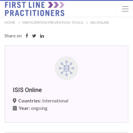
HOME
PARTICIPATION PREVENTION- TOOLS
ISIS ONLINE
Share on
ISIS Online
Countries:
International
Year:
ongoing