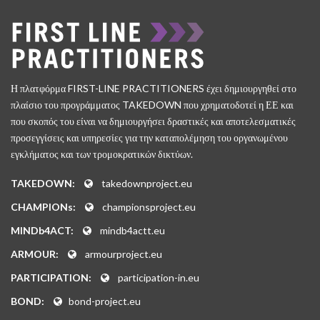
Η πλατφόρμα FIRST-LINE PRACTITIONERS έχει δημιουργηθεί στο
πλαίσιο του προγράμματος TAKEDOWN που χρηματοδοτεί η ΕΕ και
που σκοπός του είναι να δημιουργήσει δραστικές και αποτελεσματικές
προσεγγίσεις και υπηρεσίες για την καταπολέμηση του οργανωμένου
εγκλήματος και των τρομοκρατικών δικτύων.
TAKEDOWN:
takedownproject.eu
CHAMPIONs:
championsproject.eu
MINDb4ACT:
mindb4actt.eu
ARMOUR:
armourproject.eu
PARTICIPATION:
participation-in.eu
BOND:
bond-project.eu