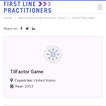
HOME
PARTICIPATION PREVENTION- TOOLS
TILFACTOR GAME
Share on
TilFactor Game
Countries:
United States
Year:
2013