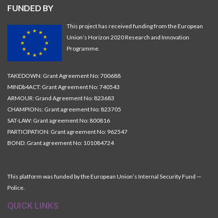
FUNDED BY
This project has received funding from the European
Union’s Horizon 2020 Research and Innovation
Programme.
TAKEDOWN: Grant Agreement No: 700688
MINDb4ACT: Grant Agreement No: 740543
ARMOUR: Grand Agreement No: 823683
CHAMPIONs: Grant agreement No: 823705
SAT-LAW: Grant agreement No: 800816
PARTICIPATION: Grant agreement No: 962547
BOND: Grant agreement No: 101084724
This platform was funded by the European Union’s Internal Security Fund —
Police.
QUICK LINKS