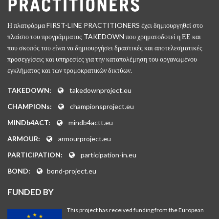
Η πλατφόρμα FIRST-LINE PRACTITIONERS έχει δημιουργηθεί στο
πλαίσιο του προγράμματος TAKEDOWN που χρηματοδοτεί η ΕΕ και
που σκοπός του είναι να δημιουργήσει δραστικές και αποτελεσματικές
προσεγγίσεις και υπηρεσίες για την καταπολέμηση του οργανωμένου
εγκλήματος και των τρομοκρατικών δικτύων.
TAKEDOWN:
takedownproject.eu
CHAMPIONs:
championsproject.eu
MINDb4ACT:
mindb4actt.eu
ARMOUR:
armourproject.eu
PARTICIPATION:
participation-in.eu
BOND:
bond-project.eu
FUNDED BY
This project has received funding from the European