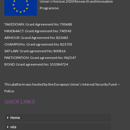
Union’s Horizon 2020 Research and Innovation
Programme.
TAKEDOWN: Grant Agreement No: 700688
MINDb4ACT: Grant Agreement No: 740543
ARMOUR: Grand Agreement No: 823683
CHAMPIONs: Grant agreement No: 823705
SAT-LAW: Grant agreement No: 800816
PARTICIPATION: Grant agreement No: 962547
BOND: Grant agreement No: 101084724
This platform was funded by the European Union’s Internal Security Fund —
Police.
QUICK LINKS
Home
νέα