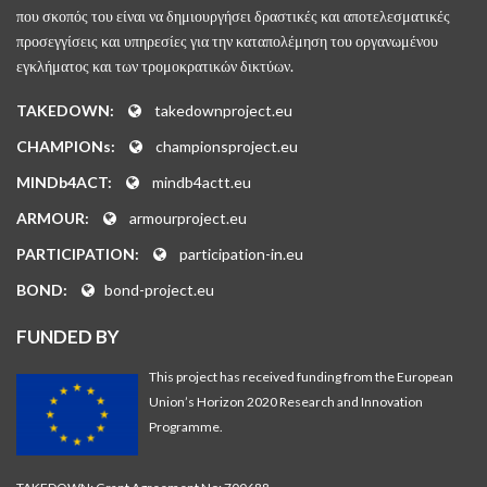
που σκοπός του είναι να δημιουργήσει δραστικές και αποτελεσματικές
προσεγγίσεις και υπηρεσίες για την καταπολέμηση του οργανωμένου
εγκλήματος και των τρομοκρατικών δικτύων.
TAKEDOWN:
takedownproject.eu
CHAMPIONs:
championsproject.eu
MINDb4ACT:
mindb4actt.eu
ARMOUR:
armourproject.eu
PARTICIPATION:
participation-in.eu
BOND:
bond-project.eu
FUNDED BY
This project has received funding from the European
Union’s Horizon 2020 Research and Innovation
Programme.