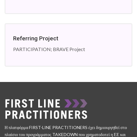
Referring Project
PARTICIPATION; BRAVE Project
Η πλατφόρμα FIRST-LINE PRACTITIONERS έχει δημιουργηθεί στο
πλαίσιο του προγράμματος TAKEDOWN που χρηματοδοτεί η ΕΕ και