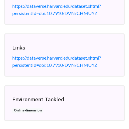
https://dataverse.harvard.edu/dataset.xhtml?
persistentId=doi:10.7910/DVN/CHMUYZ
Links
https://dataverse.harvard.edu/dataset.xhtml?
persistentId=doi:10.7910/DVN/CHMUYZ
Environment Tackled
Online dimension