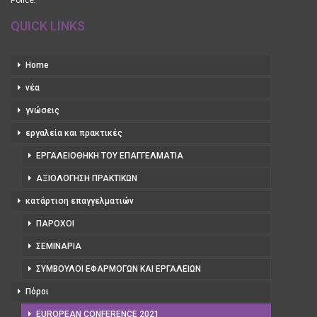
QUICK LINKS
Home
νέα
γνώσεις
εργαλεία και πρακτικές
ΕΡΓΑΛΕΙΟΘΉΚΗ ΤΟΥ ΕΠΑΓΓΕΛΜΑΤΊΑ
ΑΞΙΟΛΌΓΗΣΗ ΠΡΑΚΤΙΚΏΝ
κατάρτιση επαγγελματιών
ΠΆΡΟΧΟΙ
ΣΕΜΙΝΆΡΙΑ
ΣΎΜΒΟΥΛΟΙ ΕΦΑΡΜΟΓΏΝ ΚΑΙ ΕΡΓΑΛΕΊΩΝ
Πόροι
EUROPEAN CONFERENCE 2021