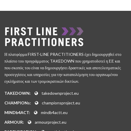
Η πλατφόρμα FIRST-LINE PRACTITIONERS έχει δημιουργηθεί στο
πλαίσιο του προγράμματος TAKEDOWN που χρηματοδοτεί η ΕΕ και
που σκοπός του είναι να δημιουργήσει δραστικές και αποτελεσματικές
προσεγγίσεις και υπηρεσίες για την καταπολέμηση του οργανωμένου
εγκλήματος και των τρομοκρατικών δικτύων.
TAKEDOWN:
takedownproject.eu
CHAMPIONs:
championsproject.eu
MINDb4ACT:
mindb4actt.eu
ARMOUR:
armourproject.eu