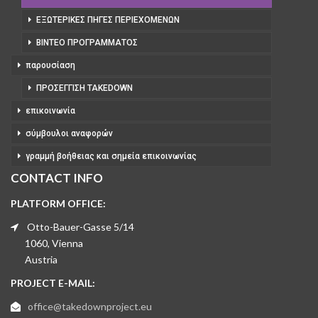
ΕΞΩΤΕΡΙΚΈΣ ΠΗΓΈΣ ΠΕΡΙΕΧΟΜΈΝΩΝ
ΒΊΝΤΕΟ ΠΡΟΓΡΆΜΜΑΤΟΣ
παρουσίαση
ΠΡΟΣΈΓΓΙΣΗ TAKEDOWN
επικοινωνία
σύμβουλοι αναφορών
γραμμή βοήθειας και σημεία επικοινωνίας
CONTACT INFO
PLATFORM OFFICE:
Otto-Bauer-Gasse 5/14
1060, Vienna
Austria
PROJECT E-MAIL:
office@takedownproject.eu