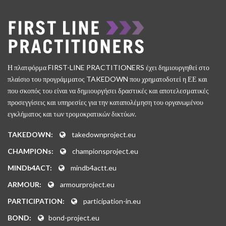
Η πλατφόρμα FIRST-LINE PRACTITIONERS έχει δημιουργηθεί στο
πλαίσιο του προγράμματος TAKEDOWN που χρηματοδοτεί η ΕΕ και
που σκοπός του είναι να δημιουργήσει δραστικές και αποτελεσματικές
προσεγγίσεις και υπηρεσίες για την καταπολέμηση του οργανωμένου
εγκλήματος και των τρομοκρατικών δικτύων.
TAKEDOWN:
takedownproject.eu
CHAMPIONs:
championsproject.eu
MINDb4ACT:
mindb4actt.eu
ARMOUR:
armourproject.eu
PARTICIPATION:
participation-in.eu
BOND:
bond-project.eu