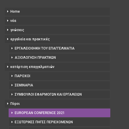
Home
νέα
γνώσεις
εργαλεία και πρακτικές
ΕΡΓΑΛΕΙΟΘΉΚΗ ΤΟΥ ΕΠΑΓΓΕΛΜΑΤΊΑ
ΑΞΙΟΛΌΓΗΣΗ ΠΡΑΚΤΙΚΏΝ
κατάρτιση επαγγελματιών
ΠΆΡΟΧΟΙ
ΣΕΜΙΝΆΡΙΑ
ΣΎΜΒΟΥΛΟΙ ΕΦΑΡΜΟΓΏΝ ΚΑΙ ΕΡΓΑΛΕΊΩΝ
Πόροι
EUROPEAN CONFERENCE 2021
ΕΞΩΤΕΡΙΚΈΣ ΠΗΓΈΣ ΠΕΡΙΕΧΟΜΈΝΩΝ