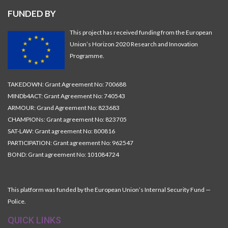
FUNDED BY
This project has received funding from the European
Union’s Horizon 2020 Research and Innovation
Programme.
TAKEDOWN: Grant Agreement No: 700688
MINDb4ACT: Grant Agreement No: 740543
ARMOUR: Grand Agreement No: 823683
CHAMPIONs: Grant agreement No: 823705
SAT-LAW: Grant agreement No: 800816
PARTICIPATION: Grant agreement No: 962547
BOND: Grant agreement No: 101084724
This platform was funded by the European Union’s Internal Security Fund —
Police.
QUICK LINKS