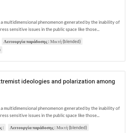
d a multidimensional phenomenon generated by the inability of
ess sensitive issues in the public space like those...
Λειτουργία παράδοσης :
Μικτή (blended)
0
extremist ideologies and polarization among
d a multidimensional phenomenon generated by the inability of
ess sensitive issues in the public space like those...
 :
Λειτουργία παράδοσης :
Μικτή (blended)