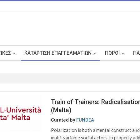
ΤΙΚΈΣ
ΚΑΤΆΡΤΙΣΗ ΕΠΑΓΓΕΛΜΑΤΙΏΝ
ΠΌΡΟΙ
ΠΑ
Train of Trainers: Radicalisat
(Malta)
Curated by
FUNDEA
Polarization is both a mental construct an
multi-variable social actors to properly addr