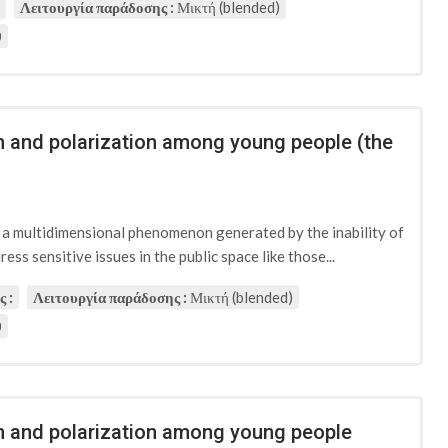
Λειτουργία παράδοσης :
Μικτή (blended)
0
on and polarization among young people (the
d a multidimensional phenomenon generated by the inability of
ess sensitive issues in the public space like those...
 :
Λειτουργία παράδοσης :
Μικτή (blended)
0
ion and polarization among young people