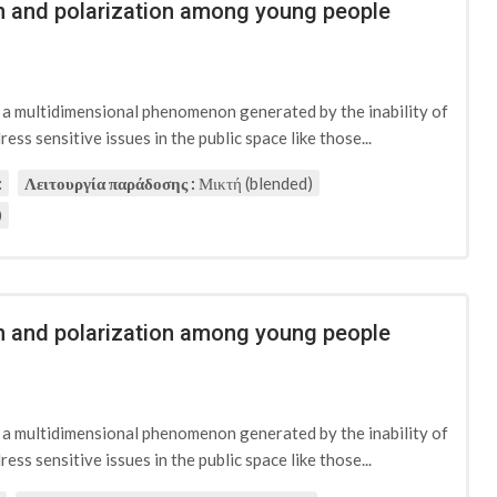
ion and polarization among young people
d a multidimensional phenomenon generated by the inability of
ess sensitive issues in the public space like those...
:
Λειτουργία παράδοσης :
Μικτή (blended)
0
ion and polarization among young people
d a multidimensional phenomenon generated by the inability of
ess sensitive issues in the public space like those...