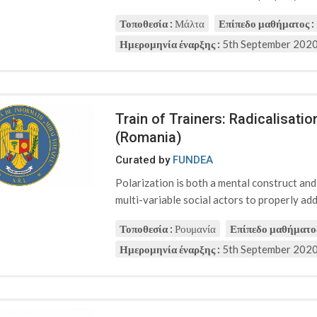
Τοποθεσία :
Μάλτα
Επίπεδο μαθήματος :
Ημερομηνία έναρξης :
5th September 202
Train of Trainers: Radicalisat
(Romania)
Curated by
FUNDEA
Polarization is both a mental construct an
multi-variable social actors to properly addr
Τοποθεσία :
Ρουμανία
Επίπεδο μαθήματος
Ημερομηνία έναρξης :
5th September 202