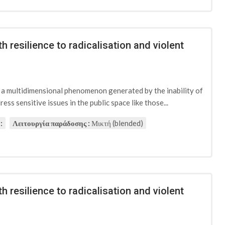
h resilience to radicalisation and violent
d a multidimensional phenomenon generated by the inability of
ess sensitive issues in the public space like those...
:
Λειτουργία παράδοσης :
Μικτή (blended)
h resilience to radicalisation and violent