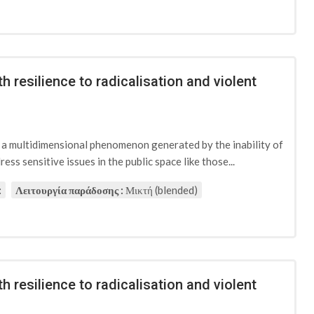
h resilience to radicalisation and violent
d a multidimensional phenomenon generated by the inability of
ess sensitive issues in the public space like those...
:
Λειτουργία παράδοσης :
Μικτή (blended)
h resilience to radicalisation and violent