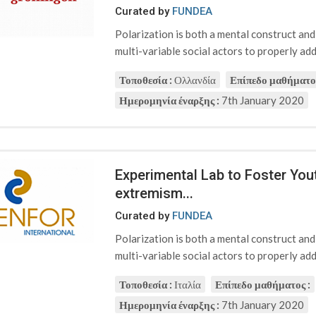
Curated by
FUNDEA
Polarization is both a mental construct an
multi-variable social actors to properly addr
Τοποθεσία :
Ολλανδία
Επίπεδο μαθήματος
Ημερομηνία έναρξης :
7th January 2020
Experimental Lab to Foster Yout
extremism...
Curated by
FUNDEA
Polarization is both a mental construct an
multi-variable social actors to properly addr
Τοποθεσία :
Ιταλία
Επίπεδο μαθήματος :
Ημερομηνία έναρξης :
7th January 2020