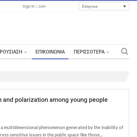
Ελληνικα
Sign In / Join
ΡΟΥΣΊΑΣΗ
ΕΠΙΚΟΙΝΩΝΊΑ
ΠΕΡΙΣΣΌΤΕΡΑ
ion and polarization among young people
d a multidimensional phenomenon generated by the inability of
ess sensitive issues in the public space like those...