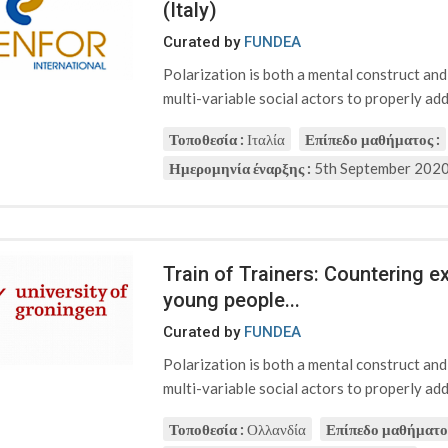
(Italy)
Curated by
FUNDEA
Polarization is both a mental construct an
multi-variable social actors to properly addr
Τοποθεσία :
Ιταλία
Επίπεδο μαθήματος :
Ημερομηνία έναρξης :
5th September 202
Train of Trainers: Countering 
young people...
Curated by
FUNDEA
Polarization is both a mental construct an
multi-variable social actors to properly addr
Τοποθεσία :
Ολλανδία
Επίπεδο μαθήματος