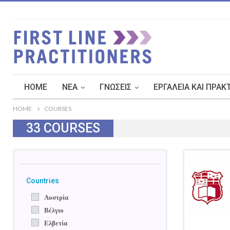
HOME
ΝΈΑ
ΓΝΏΣΕΙΣ
ΕΡΓΑΛΕΊΑ ΚΑΙ ΠΡΑΚ
HOME
COURSES
33
COURSES
Countries
Αυστρία
Βέλγιο
Ελβετία