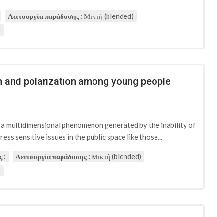
Λειτουργία παράδοσης :
Μικτή (blended)
0
ion and polarization among young people
d a multidimensional phenomenon generated by the inability of
ess sensitive issues in the public space like those...
 :
Λειτουργία παράδοσης :
Μικτή (blended)
0