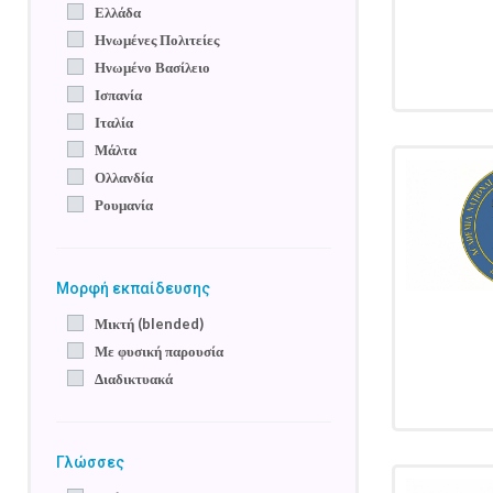
Ελλάδα
Ηνωμένες Πολιτείες
Ηνωμένο Βασίλειο
Ισπανία
Ιταλία
Μάλτα
Ολλανδία
Ρουμανία
Μορφή εκπαίδευσης
Μικτή (blended)
Με φυσική παρουσία
Διαδικτυακά
Γλώσσες