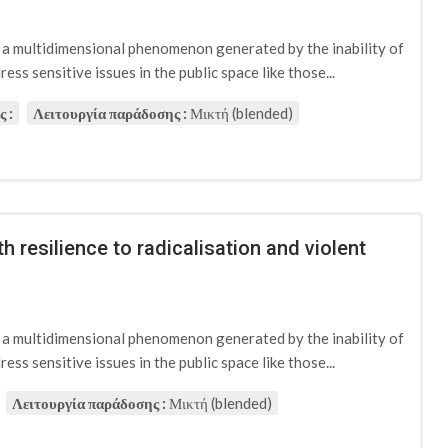
d a multidimensional phenomenon generated by the inability of
ess sensitive issues in the public space like those...
 :
Λειτουργία παράδοσης :
Μικτή (blended)
h resilience to radicalisation and violent
d a multidimensional phenomenon generated by the inability of
ess sensitive issues in the public space like those...
Λειτουργία παράδοσης :
Μικτή (blended)