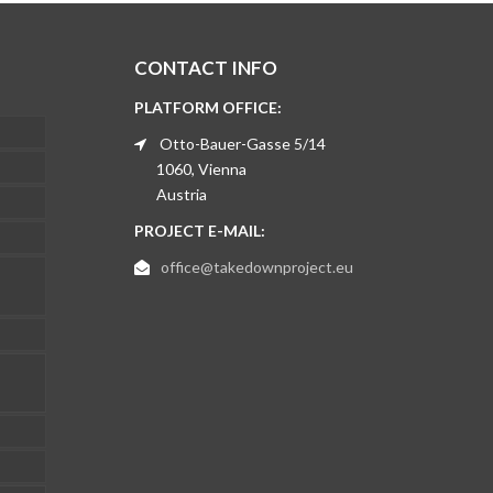
CONTACT INFO
PLATFORM OFFICE:
Otto-Bauer-Gasse 5/14
1060, Vienna
Austria
PROJECT E-MAIL:
office@takedownproject.eu