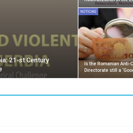
NOTICIAS
ia: 21-st Century
Is the Romanian Anti-C
e
Directorate still a ‘Go