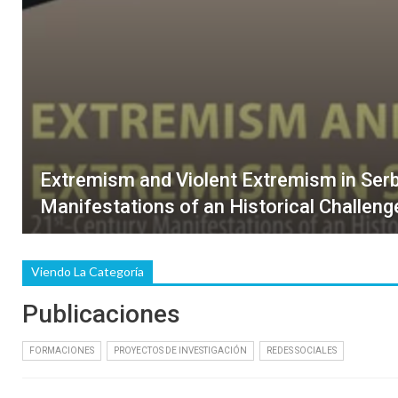
Extremism and Violent Extremism in Serb
Manifestations of an Historical Challeng
Viendo La Categoría
Publicaciones
FORMACIONES
PROYECTOS DE INVESTIGACIÓN
REDES SOCIALES