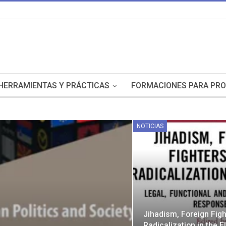
HERRAMIENTAS Y PRÁCTICAS
FORMACIONES PARA PRO
NOTICIAS
Jihadism, Foreign Fig
Radicalization in the E