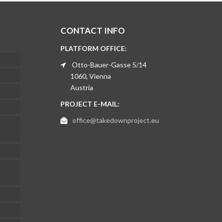
CONTACT INFO
PLATFORM OFFICE:
Otto-Bauer-Gasse 5/14
1060, Vienna
Austria
PROJECT E-MAIL:
office@takedownproject.eu