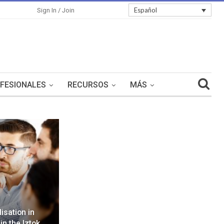
Español
Sign In / Join
FESIONALES
RECURSOS
MÁS
lisation in
in the Iztok…