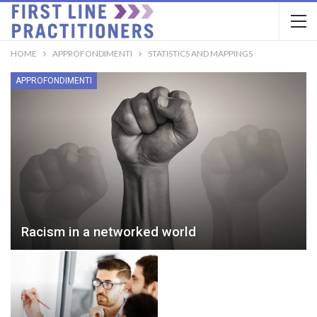
HOME
APPROFONDIMENTI
STATISTICS AND MAPPINGS
APPROFONDIMENTI
Racism in a networked world