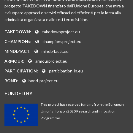
progetto TAKEDOWN finanziato dall’Unione Europea, che mira a
sviluppare approcci e servizi efficaci ed efficienti per la lotta alla
criminalità organizzata e alle reti terroristiche.
TAKEDOWN:
takedownproject.eu
CHAMPIONs:
championsproject.eu
MINDb4ACT:
mindb4actt.eu
ARMOUR:
armourproject.eu
PARTICIPATION:
participation-in.eu
BOND:
bond-project.eu
FUNDED BY
This project has received funding from the European
Union’s Horizon 2020 Research and Innovation
Programme.