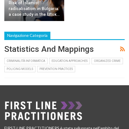
Risk of Islamist
radicalisation in Bulgaria:
a case study in the Iztok…
Navigazione Categoria
Statistics And Mappings
CRIMINALITÀ INFORMATICA
EDUCATION APPROACHES
ORGANIZED CRIME
POLICING MODELS
PREVENTION PRACTICES
FIRST-LINE PRACTITIONERS è stata sviluppata nell’ambito del