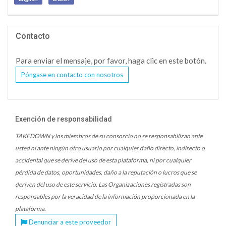
Contacto
Para enviar el mensaje, por favor, haga clic en este botón.
Póngase en contacto con nosotros
Exención de responsabilidad
TAKEDOWN y los miembros de su consorcio no se responsabilizan ante
usted ni ante ningún otro usuario por cualquier daño directo, indirecto o
accidental que se derive del uso de esta plataforma, ni por cualquier
pérdida de datos, oportunidades, daño a la reputación o lucros que se
deriven del uso de este servicio. Las Organizaciones registradas son
responsables por la veracidad de la información proporcionada en la
plataforma.
Denunciar a este proveedor