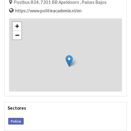
Postbus 834, 7301 BB Apeldoorn , Países Bajos
https://www.politieacademie.nl/en
+
−
Sectores
Policía