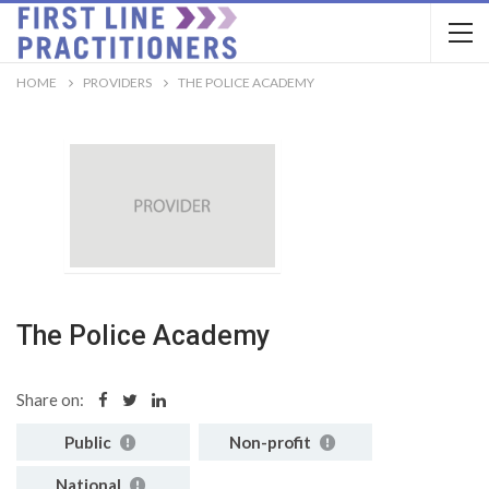
HOME
PROVIDERS
THE POLICE ACADEMY
The Police Academy
Share on:
Public
Non-profit
National