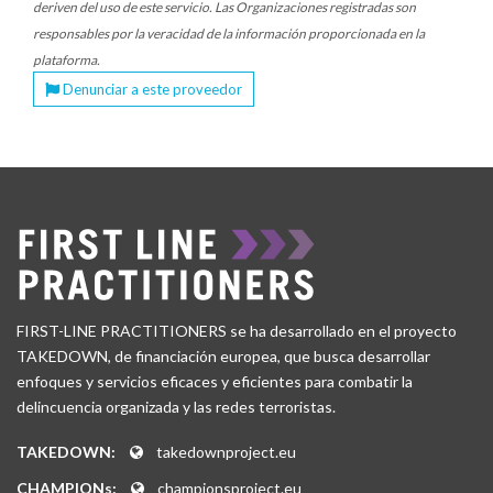
deriven del uso de este servicio. Las Organizaciones registradas son
responsables por la veracidad de la información proporcionada en la
plataforma.
Denunciar a este proveedor
FIRST-LINE PRACTITIONERS se ha desarrollado en el proyecto
TAKEDOWN, de financiación europea, que busca desarrollar
enfoques y servicios eficaces y eficientes para combatir la
delincuencia organizada y las redes terroristas.
TAKEDOWN:
takedownproject.eu
CHAMPIONs:
championsproject.eu