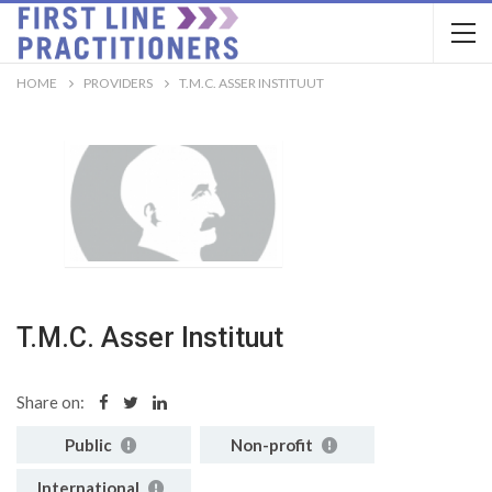
HOME
PROVIDERS
T.M.C. ASSER INSTITUUT
T.M.C. Asser Instituut
Share on:
Public
Non-profit
International