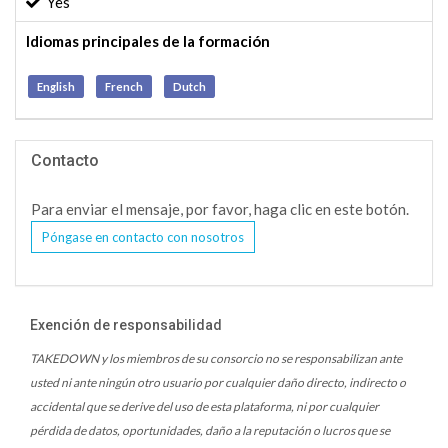
Yes
Idiomas principales de la formación
English
French
Dutch
Contacto
Para enviar el mensaje, por favor, haga clic en este botón.
Póngase en contacto con nosotros
Exención de responsabilidad
TAKEDOWN y los miembros de su consorcio no se responsabilizan ante
usted ni ante ningún otro usuario por cualquier daño directo, indirecto o
accidental que se derive del uso de esta plataforma, ni por cualquier
pérdida de datos, oportunidades, daño a la reputación o lucros que se