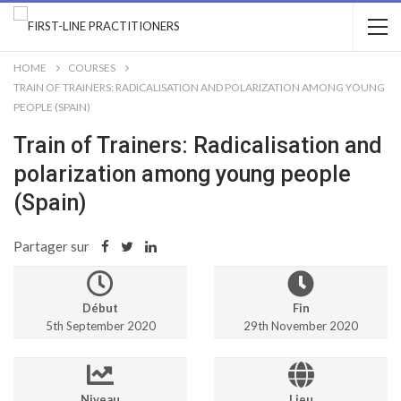
HOME
COURSES
TRAIN OF TRAINERS: RADICALISATION AND POLARIZATION AMONG YOUNG
PEOPLE (SPAIN)
Train of Trainers: Radicalisation and
polarization among young people
(Spain)
Partager sur
Début
Fin
5th September 2020
29th November 2020
Niveau
Lieu