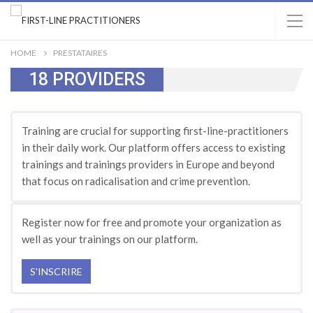
HOME
PRESTATAIRES
18
PROVIDERS
Training are crucial for supporting first-line-practitioners
in their daily work. Our platform offers access to existing
trainings and trainings providers in Europe and beyond
that focus on radicalisation and crime prevention.
Register now for free and promote your organization as
well as your trainings on our platform.
S'INSCRIRE