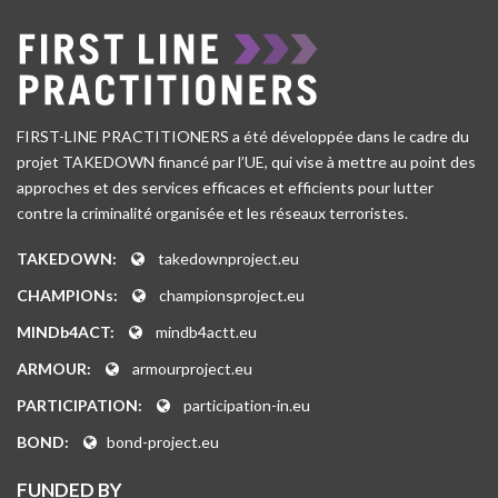
FIRST-LINE PRACTITIONERS a été développée dans le cadre du
projet TAKEDOWN financé par l’UE, qui vise à mettre au point des
approches et des services efficaces et efficients pour lutter
contre la criminalité organisée et les réseaux terroristes.
TAKEDOWN:
takedownproject.eu
CHAMPIONs:
championsproject.eu
MINDb4ACT:
mindb4actt.eu
ARMOUR:
armourproject.eu
PARTICIPATION:
participation-in.eu
BOND:
bond-project.eu
FUNDED BY