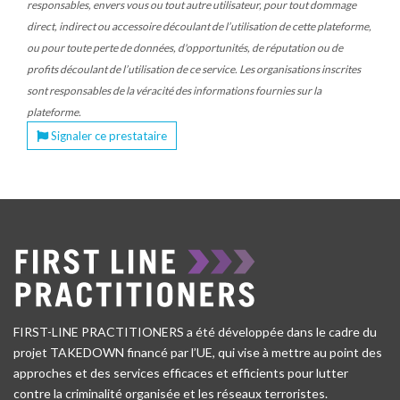
responsables, envers vous ou tout autre utilisateur, pour tout dommage
direct, indirect ou accessoire découlant de l’utilisation de cette plateforme,
ou pour toute perte de données, d'opportunités, de réputation ou de
profits découlant de l’utilisation de ce service. Les organisations inscrites
sont responsables de la véracité des informations fournies sur la
plateforme.
Signaler ce prestataire
FIRST-LINE PRACTITIONERS a été développée dans le cadre du
projet TAKEDOWN financé par l’UE, qui vise à mettre au point des
approches et des services efficaces et efficients pour lutter
contre la criminalité organisée et les réseaux terroristes.