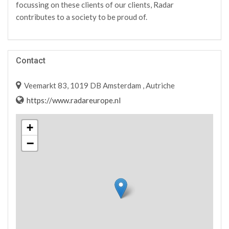
focussing on these clients of our clients, Radar
contributes to a society to be proud of.
Contact
Veemarkt 83, 1019 DB Amsterdam , Autriche
https://www.radareurope.nl
+
−