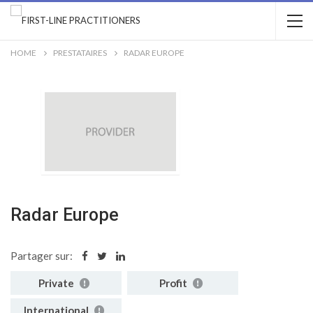
HOME
PRESTATAIRES
RADAR EUROPE
Radar Europe
Partager sur:
Private
Profit
International