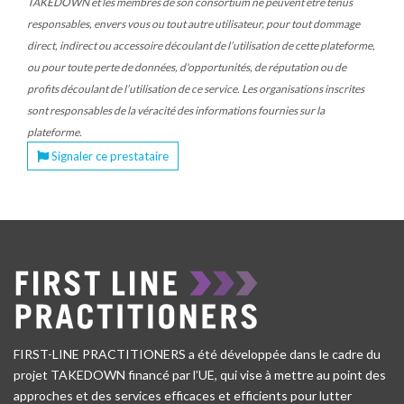
TAKEDOWN et les membres de son consortium ne peuvent être tenus
responsables, envers vous ou tout autre utilisateur, pour tout dommage
direct, indirect ou accessoire découlant de l’utilisation de cette plateforme,
ou pour toute perte de données, d'opportunités, de réputation ou de
profits découlant de l’utilisation de ce service. Les organisations inscrites
sont responsables de la véracité des informations fournies sur la
plateforme.
Signaler ce prestataire
FIRST-LINE PRACTITIONERS a été développée dans le cadre du
projet TAKEDOWN financé par l’UE, qui vise à mettre au point des
approches et des services efficaces et efficients pour lutter