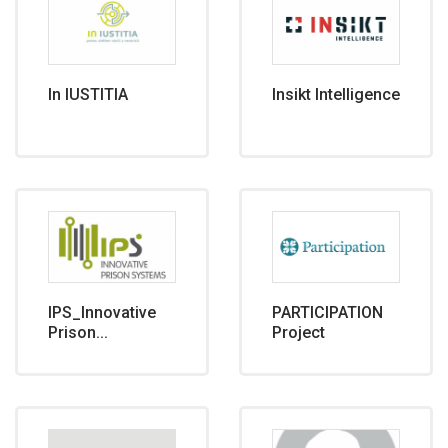
In IUSTITIA
Insikt Intelligence
IPS_Innovative
PARTICIPATION
Prison...
Project