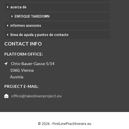
acerca de
ENFOQUE TAKEDOWN
informes asesores
línea de ayuda y puntos de contacto
CONTACT INFO
PLATFORM OFFICE:
Otto-Bauer-Gasse 5/14
1060, Vienna
Austria
PROJECT E-MAIL:
office@takedownproject.eu
© 2026 - FirstLinePractitioners.eu