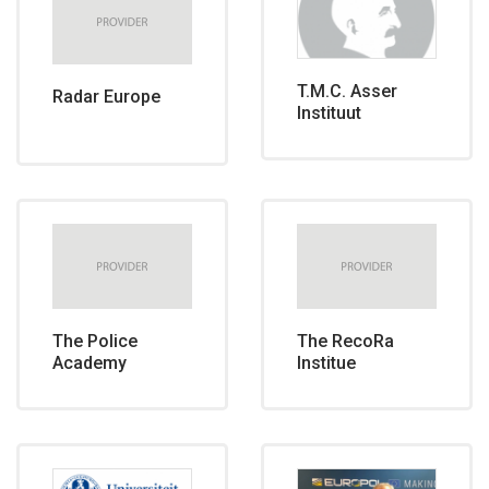
T.M.C. Asser
Radar Europe
Instituut
The Police
The RecoRa
Academy
Institue