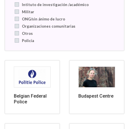
Intituto de investigación /académico
Militar
ONG/sin ánimo de lucro
Organizaciones comunitarias
Otros
Policía
Belgian Federal
Budapest Centre
Police