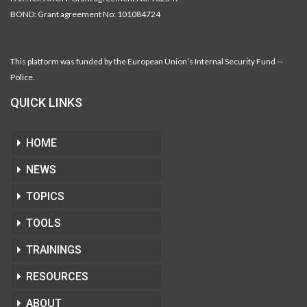
BOND: Grant agreement No: 101084724
This platform was funded by the European Union’s Internal Security Fund —
Police.
QUICK LINKS
HOME
NEWS
TOPICS
TOOLS
TRAININGS
RESOURCES
ABOUT