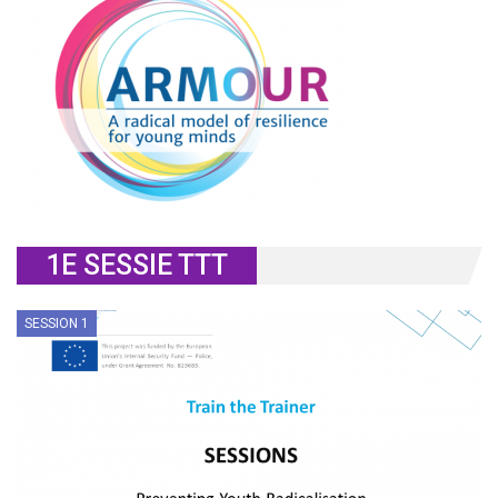
1E SESSIE TTT
SESSION 1